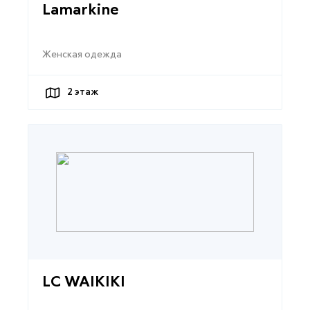
Lamarkine
Женская одежда
2
этаж
LC WAIKIKI