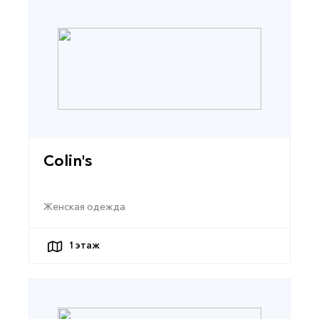
Colin's
Женская одежда
1
этаж