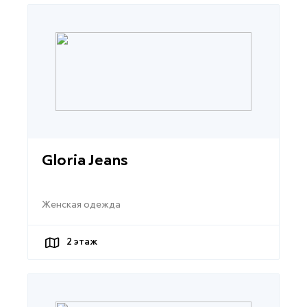
Gloria Jeans
Женская одежда
2
этаж