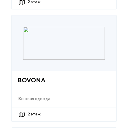
2
этаж
BOVONA
Женская одежда
2
этаж