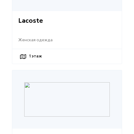
Lacoste
Женская одежда
1
этаж