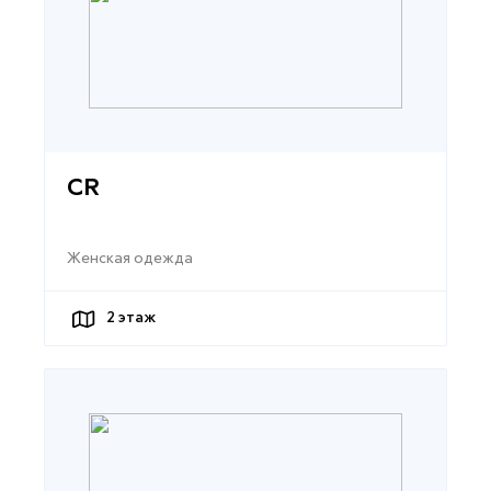
CR
Женская одежда
2
этаж