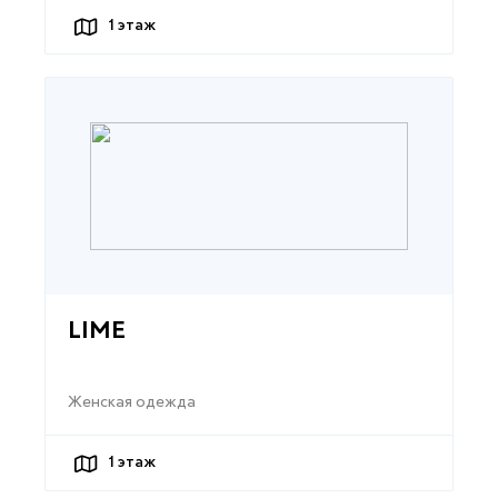
1
этаж
LIME
Женская одежда
1
этаж