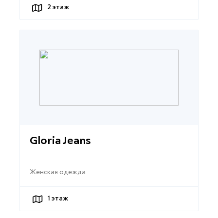
2
этаж
Gloria Jeans
Женская одежда
1
этаж