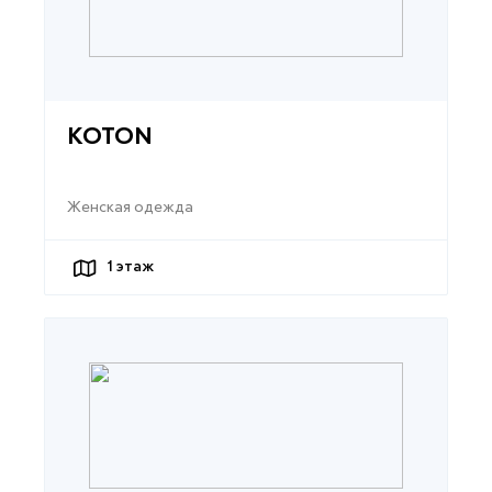
KOTON
Женская одежда
1
этаж