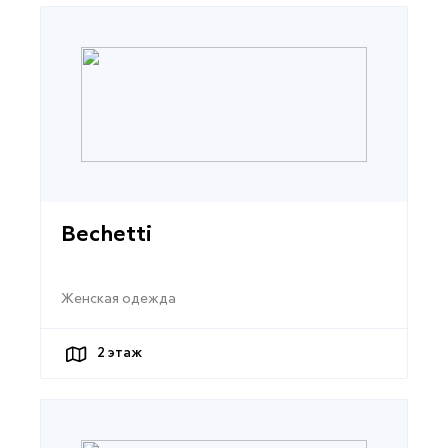
Bechetti
Женская одежда
2
этаж