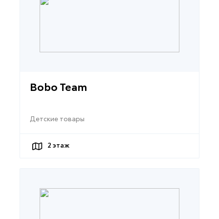
Bobo Team
Детские товары
2
этаж