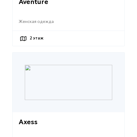
Aventure
Женская одежда
2
этаж
Axess