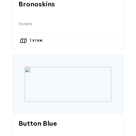
Bronoskins
Услуги
1
этаж
Button Blue