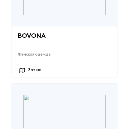
BOVONA
Женская одежда
2
этаж