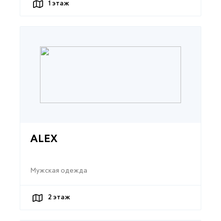
1
этаж
ALEX
Мужская одежда
2
этаж