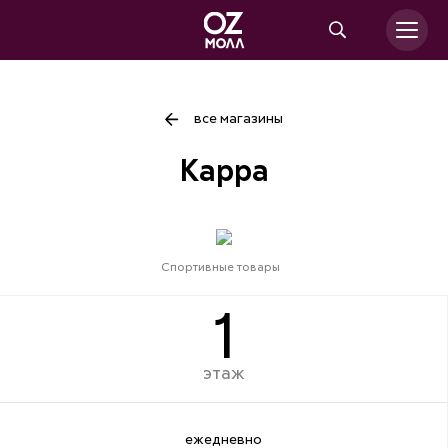
все магазины
Kappa
Спортивные товары
1
этаж
ежедневно