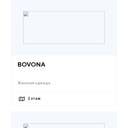
BOVONA
Женская одежда
2
этаж