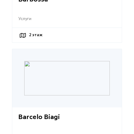
Услуги
2
этаж
Barcelo Biagi