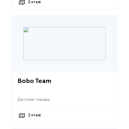
2
этаж
Bobo Team
Детские товары
2
этаж