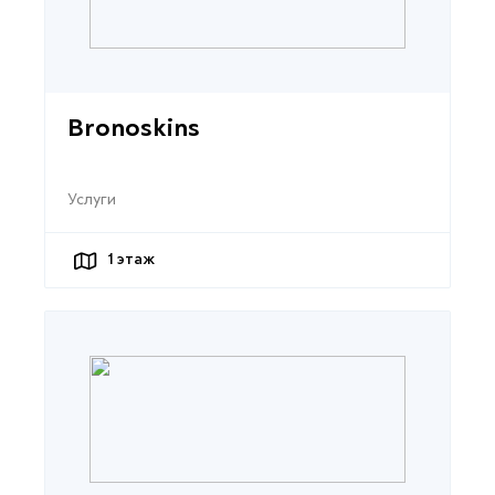
Bronoskins
Услуги
1
этаж