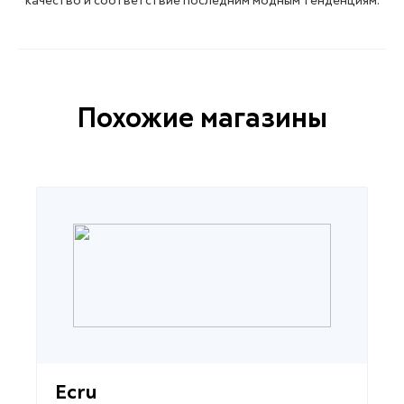
качество и соответствие последним модным тенденциям.
Похожие магазины
Ecru