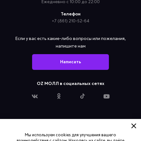
Ежедневно с 10:00 до 22:00
Телефон
+7 (861) 210-52-64
Если у вас есть какие-либо вопросы или пожелания,
напишите нам
Написать
OZ МОЛЛ в социальных сетях
Политика конфиденциальности
Мы используем cookies для улучшения вашего
Согласие на обработку персональных данных
взаимодействия с сайтом. Находясь на сайте, вы даёте