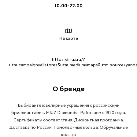
10.00-22.00
На карте
https://miuz.ru/?
utm_campaign=allstores&utm_medium=maps&utm_source=yand
О бренде
Выбирайте ювелирные украшения с российскими
бриллиантами в MIUZ Diamonds · Работаем с 1920 года.
Сертификаты соответствия. Дисконтная программа.
Доставка по России. Помолвочные кольца. Обручальные
кольца