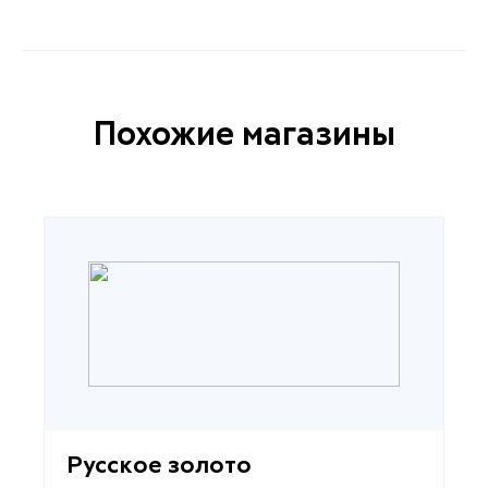
Похожие магазины
Русское золото