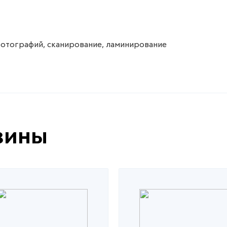
фотографий, сканирование, ламинирование
зины