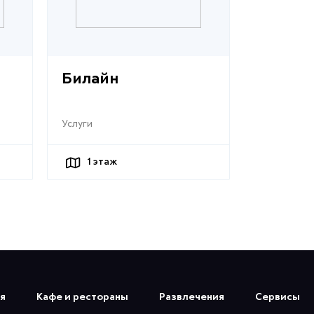
Билайн
Услуги
1
этаж
я
Кафе и рестораны
Развлечения
Сервисы