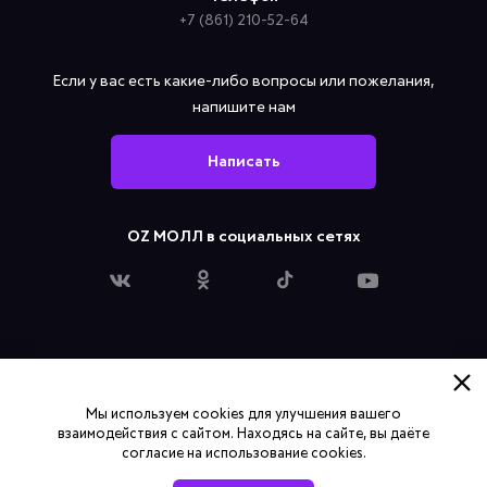
+7 (861) 210-52-64
Если у вас есть какие-либо вопросы или пожелания,
напишите нам
Написать
OZ МОЛЛ в социальных сетях
Политика конфиденциальности
Мы используем cookies для улучшения вашего
Согласие на обработку персональных данных
взаимодействия с сайтом. Находясь на сайте, вы даёте
согласие на использование cookies.
© 2024 OZ МОЛЛ