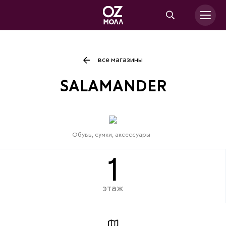
все магазины
SALAMANDER
Обувь, сумки, аксессуары
1
этаж