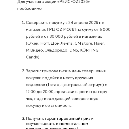
Для участия в акции «РЕЙС-OZ2026»
необходимо:
Совершить покупку с 24 апреля 2026 г. в
магазинах ТРЦ OZ МОЛЛ на сумму от 5 000
рублей и от 30 000 рублей в магазинах
(О'кей, Hoff, Дом Лента, CM store. Haier,
М.Видео, Эльдорадо, DNS, KÖRTING,
Candy).
Зарегистрироваться: в день совершения
покупки подойти к месту вручения
подарков (1 этаж, центральный атриум) с
12:00 до 20:00, предъявить регистратору
чек, подтверждающий совершённую
покупку и её стоимость.
Получить гарантированный приз и
поучаствовать в моментальном