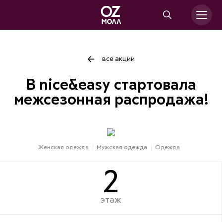
все акции
В nice&easy стартовала
межсезонная распродажа!
Женская одежда
Мужская одежда
Одежда
2
этаж