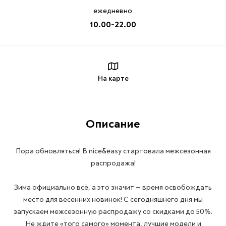
ежедневно
10.00-22.00
На карте
Описание
Пора обновляться! В nice&easy стартовала межсезонная
распродажа!
Зима официально всё, а это значит — время освобождать
место для весенних новинок! С сегодняшнего дня мы
запускаем межсезонную распродажу со скидками до 50%.
Не ждите «того самого» момента, лучшие модели и