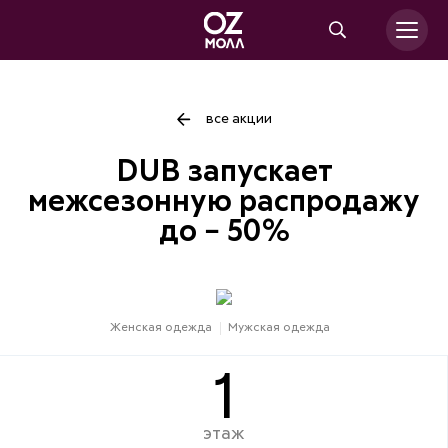
все акции
DUB запускает
межсезонную распродажу
до − 50%
Женская одежда
Мужская одежда
1
этаж