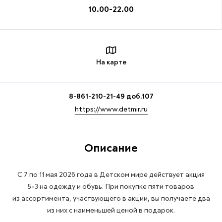
10.00-22.00
На карте
8-861-210-21-49 доб.107
https://www.detmir.ru
Описание
С 7 по 11 мая 2026 года в Детском мире действует акция
5=3 на одежду и обувь. При покупке пяти товаров
из ассортимента, участвующего в акции, вы получаете два
из них с наименьшей ценой в подарок.