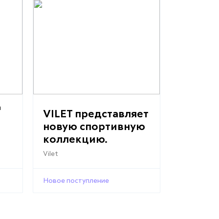
я
VILET представляет
новую спортивную
коллекцию.
Vilet
Новое поступление