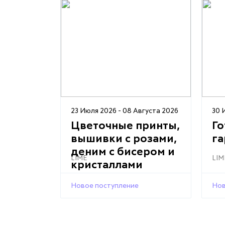
23 Июля 2026 - 08 Августа 2026
30 
Цветочные принты,
Г
вышивки с розами,
г
деним с бисером и
LIME
LIM
кристаллами
Новое поступление
Нов