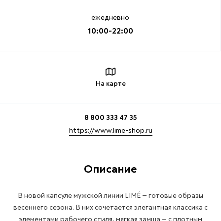
ежедневно
10:00-22:00
На карте
8 800 333 47 35
https://www.lime-shop.ru
Описание
В новой капсуле мужской линии LIMÉ — готовые образы
весеннего сезона. В них сочетается элегантная классика с
элементами рабочего стиля, мягкая замша — с плотным