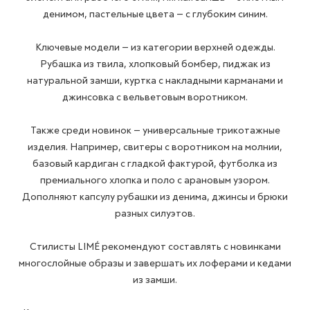
денимом, пастельные цвета — с глубоким синим.
Ключевые модели — из категории верхней одежды.
Рубашка из твила, хлопковый бомбер, пиджак из
натуральной замши, куртка с накладными карманами и
джинсовка с вельветовым воротником.
Также среди новинок — универсальные трикотажные
изделия. Например, свитеры с воротником на молнии,
базовый кардиган с гладкой фактурой, футболка из
премиального хлопка и поло с арановым узором.
Дополняют капсулу рубашки из денима, джинсы и брюки
разных силуэтов.
Стилисты LIMÉ рекомендуют составлять с новинками
многослойные образы и завершать их лоферами и кедами
из замши.