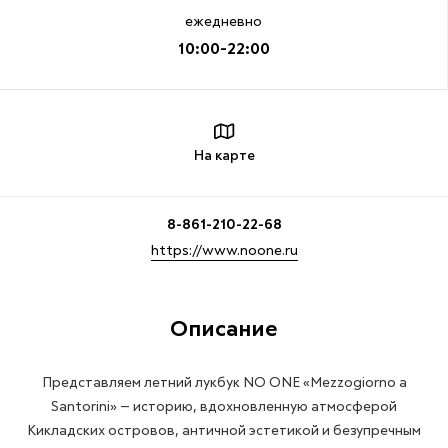
ежедневно
10:00-22:00
На карте
8-861-210-22-68
https://www.noone.ru
Описание
Представляем летний лукбук NO ONE «Mezzogiorno a
Santorini» — историю, вдохновленную атмосферой
Кикладских островов, античной эстетикой и безупречным